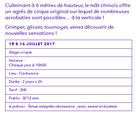
Culminant à 6 mètres de hauteur, le mât chinois offre
un agrès de cirque original sur lequel de nombreuses
acrobaties sont possibles… à la verticale !
Grimper, glisser, tournoyer, venez découvrir de
nouvelles sensations !
15 & 16 JUILLET 2017
Stage cirque
Horaire
:
Chaque jour à 10h00
Lieu
:
Carbunica
Durée
:
2 jours x 2h
Tarif
:
34€
Public
:
8/12 ans
à prévoir
:
Tenue adaptée nécessaire : jean, sweat et baskets