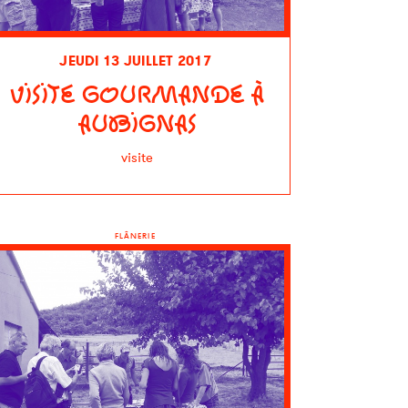
JEUDI 13 JUILLET 2017
VISITE GOURMANDE À
AUBIGNAS
visite
FLÂNERIE