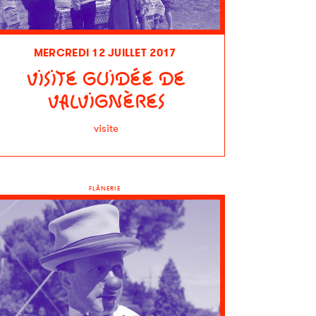
MERCREDI 12 JUILLET 2017
VISITE GUIDÉE DE
VALVIGNÈRES
visite
FLÂNERIE