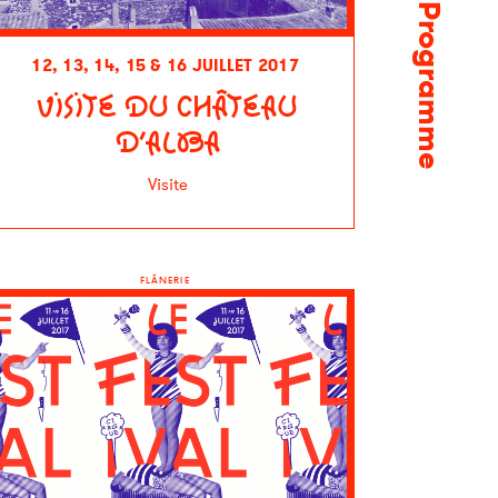
Programme
12, 13, 14, 15 & 16 JUILLET 2017
VISITE DU CHÂTEAU
D’ALBA
Visite
FLÂNERIE