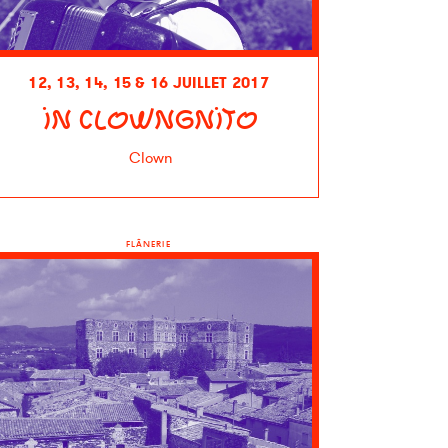
12, 13, 14, 15 & 16 JUILLET 2017
IN CLOWNGNITO
Clown
FLÂNERIE