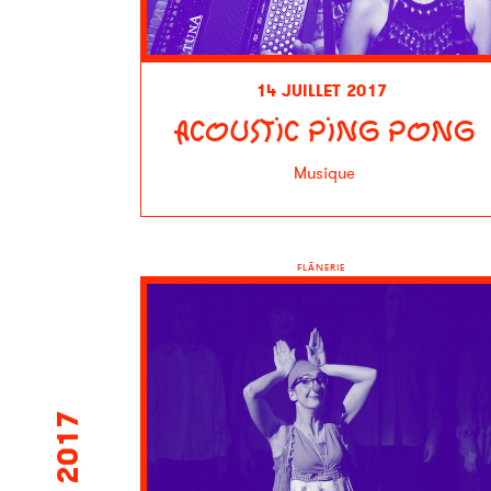
14 JUILLET 2017
ACOUSTIC PING PONG
Musique
FLÂNERIE