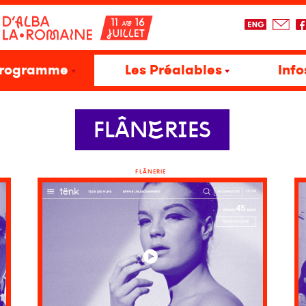
rogramme
Les Préalables
Info
FLÂNERIES
FLÂNERIE