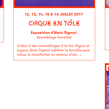
12, 13, 14, 15 & 16 JUILLET 2017
CIRQUE EN TÔLE
Exposition d'Alain Signori
Assemblage ferrailles
Grâce à des assemblages à la fois légers et
joyeux, Alain Signori sublime la ferraille pour
mieux la transformer en œuvres d’art.