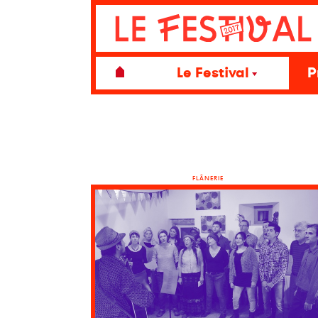
Le Festival
P
FLÂNERIE