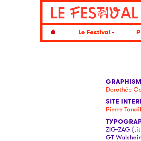
Le Festival
P
GRAPHISM
Dorothée C
SITE INTE
Pierre Tandil
TYPOGRAP
ZIG-ZAG (ti
GT Walsheim