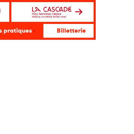
s pratiques
Billetterie