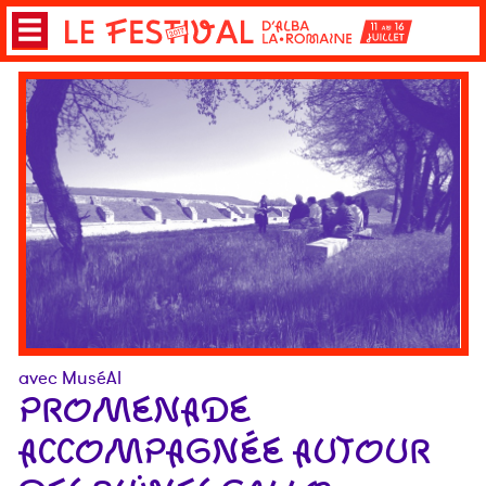
avec MuséAl
PROMENADE
ACCOMPAGNÉE AUTOUR