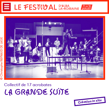
Christophe RAYNAUD DE LAGE
Collectif de 17 acrobates
LA GRANDE SUITE
Création in situ