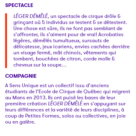
SPECTACLE
LÉGER DÉMÊLÉ
, un spectacle de cirque drôle &
grinçant où 5 individus se testent & se détestent.
Une chose est sûre, ils ne font pas semblant de
s’affronter, ils s’aiment pour de vrai! Acrobaties
légères, démêlés tumultueux, sursauts de
délicatesse, jeux icariens, envies cachées derrière
un visage fermé, mât chinois, vêtements qui
tombent, bouchées de citron, corde molle &
cheveux sur la soupe…
COMPAGNIE
A Sens Unique est un collectif issu d’anciens
étudiants de l’Ecole de Cirque de Québec qui migrent
au Mans en 2013. Ils ont puisé les bases de leur
première création
LÉGER DÉMÊLÉ
en s’appuyant sur
leurs différences et la variété de leurs disciplines, à
coup de Petites Formes, solos ou collectives, en joie
ou en galère.