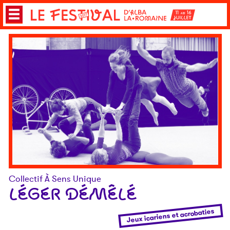
Collectif À Sens Unique
LÉGER DÉMÊLÉ
Jeux icariens et acrobaties