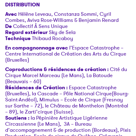
DISTRIBUTION
Avec
Hélène Leveau, Constanza Sommi, Cyril
Combes, Aviva Rose-Williams & Benjamin Renard
De
Collectif À Sens Unique
Regard extérieur
Sky de Sela
Technique
Thibaud Rocaboy
En compagnonnage avec
l’Espace Catastrophe –
Centre International de Création des Arts du Cirque
(Bruxelles)
Coproductions & résidences de création :
Cité du
Cirque Marcel Marceau (Le Mans), La Batoude
(Beauvais – 60)
Résidences de Création :
Espace Catastrophe
(Bruxelles), la Cascade – Pôle National Cirque(Bourg-
Saint-Andéol), Mimulus – Ecole de Cirque (Fresnay
sur Sarthe – 72), le Château de Monthelon (Montréal
– 89), le Zarti’cirque (Suisse).
Soutiens :
la Pépinière Artistique Ligérienne
Circassienne (Le Mans), 3A – Bureau
d’accompagnement & de production (Bordeaux), Pixis