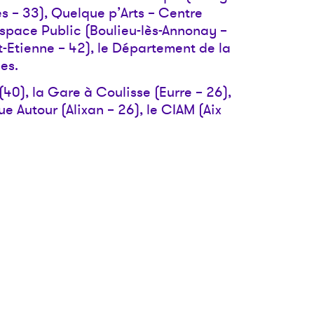
s – 33), Quelque p’Arts – Centre
’Espace Public (Boulieu-lès-Annonay –
nt-Etienne – 42), le Département de la
es.
40), la Gare à Coulisse (Eurre – 26),
ue Autour (Alixan – 26), le CIAM (Aix