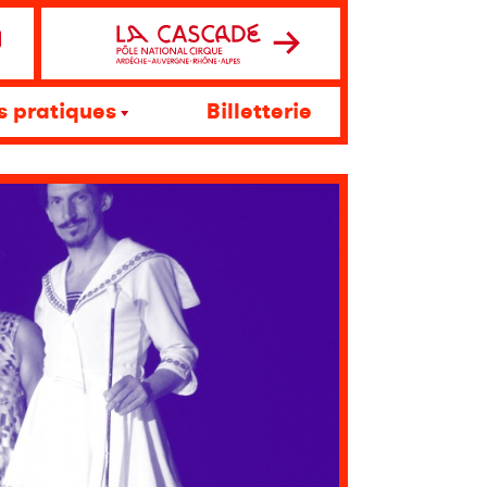
s pratiques
Billetterie