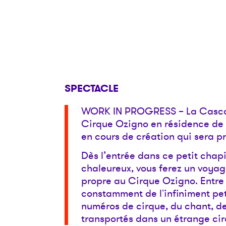
SPECTACLE
WORK IN PROGRESS – La Cascad
Cirque Ozigno en résidence de d
en cours de création qui sera p
Dès l’entrée dans ce petit chapi
chaleureux, vous ferez un voyag
propre au Cirque Ozigno. Entre
constamment de lʼinfiniment pe
numéros de cirque, du chant, de 
transportés dans un étrange cir