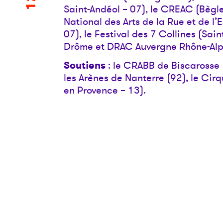
Saint-Andéol – 07), le CREAC (Bègle
National des Arts de la Rue et de l
07), le Festival des 7 Collines (Sai
Drôme et DRAC Auvergne Rhône-Alp
Soutiens
: le CRABB de Biscarosse (
les Arènes de Nanterre (92), le Cirq
en Provence – 13).