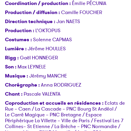
Coordination / production :
Émilie PÉCUNIA
Production / diffusion :
Camille FOUCHER
Direction technique :
Jan NAETS
Production :
L’OKTOPUS
Costumes :
Solenne CAPMAS
Lumière :
Jérôme HOULLES
Rigg :
Gaël HONNEGER
Son :
Max LEYNELE
Musique :
Jérémy MANCHE
Chorégraphe :
Anna RODRIGUEZ
Chant :
Pascale VALENTA
Coproduction et accueils en résidences :
Eclats de
Rue – Caen / La Cascade – PNC Bourg St Andéol /
Le Carré Magique – PNC Bretagne / Espace
Périphérique La Villette – Ville de Paris / Festival Les 7
Collines– St Etienne / La Brèche – PNC Normandie /