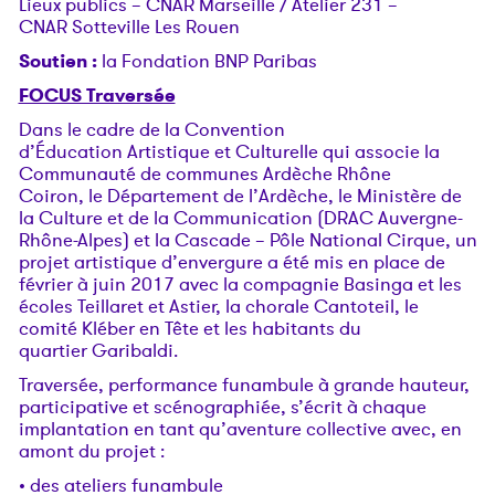
Lieux publics – CNAR Marseille / Atelier 231 –
CNAR Sotteville Les Rouen
Soutien :
la Fondation BNP Paribas
FOCUS Traversée
Dans le cadre de la Convention
d’Éducation Artistique et Culturelle qui associe la
Communauté de communes Ardèche Rhône
Coiron, le Département de l’Ardèche, le Ministère de
la Culture et de la Communication (DRAC Auvergne-
Rhône-Alpes) et la Cascade – Pôle National Cirque, un
projet artistique d’envergure a été mis en place de
février à juin 2017 avec la compagnie Basinga et les
écoles Teillaret et Astier, la chorale Cantoteil, le
comité Kléber en Tête et les habitants du
quartier Garibaldi.
Traversée, performance funambule à grande hauteur,
participative et scénographiée, s’écrit à chaque
implantation en tant qu’aventure collective avec, en
amont du projet :
• des ateliers funambule