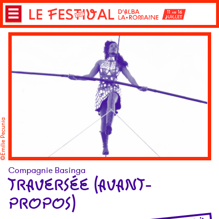
Emilie Pecunia
Compagnie Basinga
TRAVERSÉE (AVANT-
PROPOS)